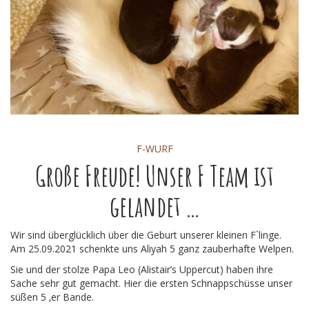
F-WURF
Große Freude! Unser F Team ist
gelandet …
Wir sind überglücklich über die Geburt unserer kleinen F`linge.
Am 25.09.2021 schenkte uns Aliyah 5 ganz zauberhafte Welpen.
Sie und der stolze Papa Leo (Alistair’s Uppercut) haben ihre
Sache sehr gut gemacht. Hier die ersten Schnappschüsse unser
süßen 5 ‚er Bande.