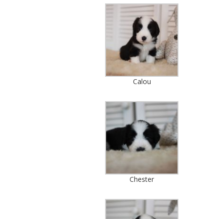
Calou
Chester