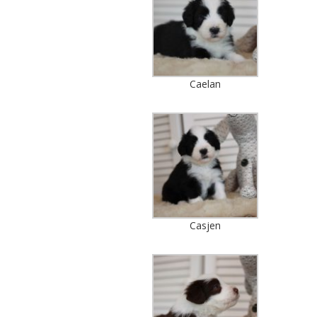
Caelan
Casjen