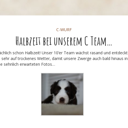
C-WURF
Halbzeit bei unserem C Team…
sächlich schon Halbzeit! Unser 10’er Team wächst rasand und entdeckt 
 sehr auf trockenes Wetter, damit unsere Zwerge auch bald hinaus in
die sehnlich erwarteten Fotos…