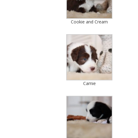
Cookie and Cream
Camie