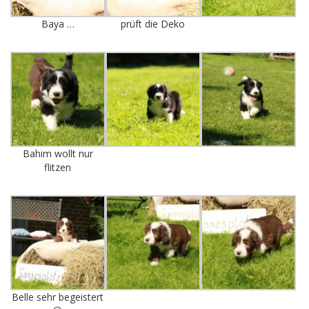
Baya …
prüft die Deko
Bahim wollt nur
flitzen
Belle sehr begeistert