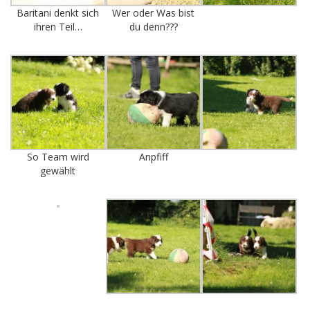
Baritani denkt sich
Wer oder Was bist
ihren Teil…
du denn???
So Team wird
Anpfiff
gewählt