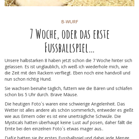
B-WURF
7 Woche, oder das erste
Fussballspiel…
Unsere halbstarken 8 haben jetzt schon die 7 Woche hinter sich
gelassen. Es ist unglaublich, ich weiß ich wiederhole mich, wie
die Zeit mit den Rackern verfliegt. Eben noch eine handvoll und
nun schon richtig Hund.
Sie wachsen beinahe täglich, futtern wie die Bären und schlafen
schon bis 5 Uhr durch. Brave Mäuse.
Die heutigen Foto´s waren eine schwierige Angelenheit. Das
Wetter ist alles andere als schön sommerlich, entweder es gießt
wie aus Eimern oder es ist eine unerträgliche Schwüle. Die
Mysticals hatten überhaupt keine Lust auf posen, daher fällt die
Ernte bei den einzelnen Foto´s etwas mager aus..
Dafür hatten sie ihr erstes Fussballspiel und dabei jede Menge