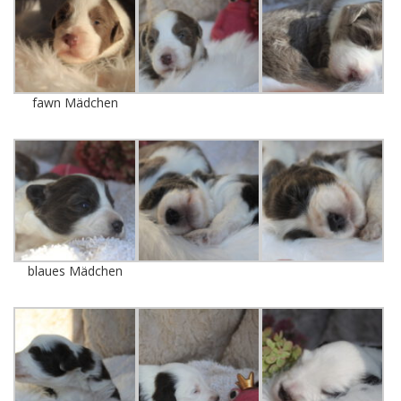
fawn Mädchen
blaues Mädchen