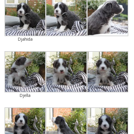
Djahida
Djella