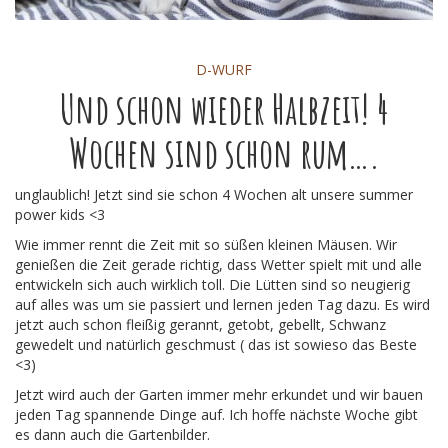
D-WURF
Und schon wieder Halbzeit! 4
Wochen sind schon rum….
unglaublich! Jetzt sind sie schon 4 Wochen alt unsere summer
power kids <3
Wie immer rennt die Zeit mit so süßen kleinen Mäusen. Wir
genießen die Zeit gerade richtig, dass Wetter spielt mit und alle
entwickeln sich auch wirklich toll. Die Lütten sind so neugierig
auf alles was um sie passiert und lernen jeden Tag dazu. Es wird
jetzt auch schon fleißig gerannt, getobt, gebellt, Schwanz
gewedelt und natürlich geschmust ( das ist sowieso das Beste
<3)
Jetzt wird auch der Garten immer mehr erkundet und wir bauen
jeden Tag spannende Dinge auf. Ich hoffe nächste Woche gibt
es dann auch die Gartenbilder.