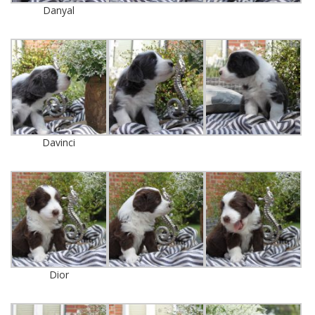
Danyal
Davinci
Dior